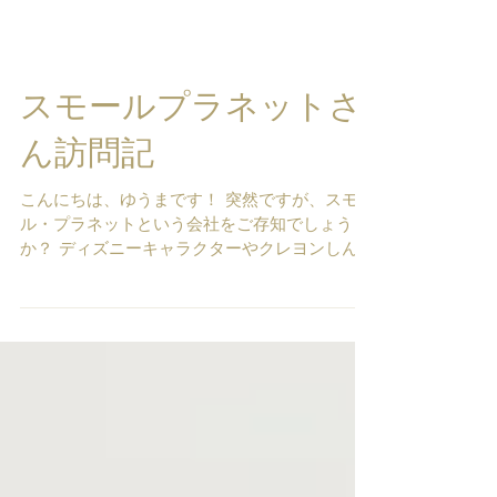
スモールプラネットさ
ん訪問記
こんにちは、ゆうまです！ 突然ですが、スモー
ル・プラネットという会社をご存知でしょう
か？ ディズニーキャラクターやクレヨンしんち
ゃんなどのキャラクター商品の企画開発をして
いる会社で、ゴマちゃんグッズも作ってくれて
いる会社なんです！...