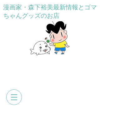
漫画家・森下裕美最新情報とゴマ
ちゃんグッズのお店
GOMACHAN HONPO
森下裕美公式web&オンラインショ
ップ