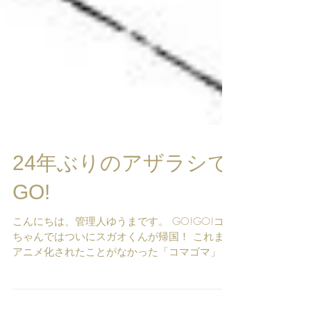
24年ぶりのアザラシで
GO!
こんにちは、管理人ゆうまです。 GO!GO!ゴマ
ちゃんではついにスガオくんが帰国！ これまで
アニメ化されたことがなかった「コマゴマ」の
エピソードが登場しています。 これからの展開