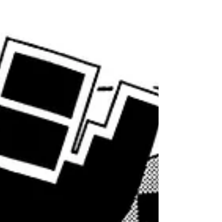
が楽しみですね〜！ そして、前回予告した、森
下先生と笑平先生の青少年アシベコンビで...