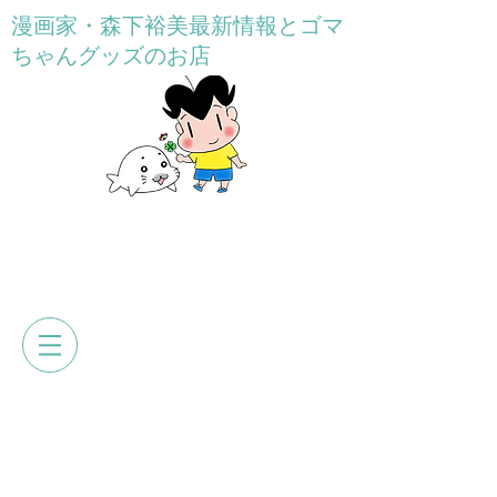
漫画家・森下裕美最新情報とゴマ
ちゃんグッズのお店
GOMACHAN HONPO
森下裕美公式web&オンラインショ
ップ