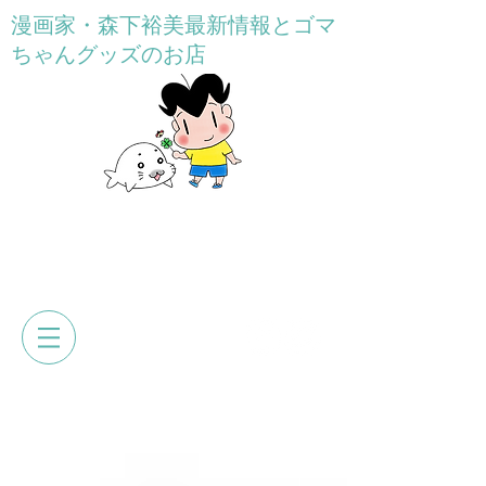
漫画家・森下裕美最新情報とゴマ
ちゃんグッズのお店
GOMACHAN HONPO
森下裕美公式web&オンラインショ
ップ