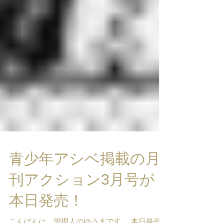
青少年アシベ掲載の月
刊アクション3月号が