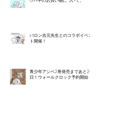
GW中のお買い物について。
バロン吉元先生とのコラボイベン
ト開催！
青少年アシベ2巻発売まであと20
日！ウォールクロック予約開始！
青少年アシベ２巻 3/28発売！