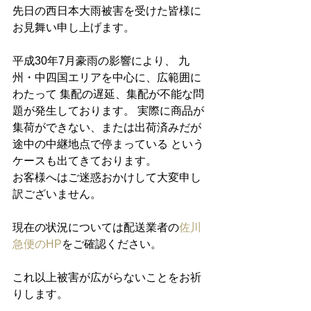
先日の西日本大雨被害を受けた皆様に
お見舞い申し上げます。
平成30年7月豪雨の影響により、 九
州・中四国エリアを中心に、広範囲に
わたって 集配の遅延、集配が不能な問
題が発生しております。 実際に商品が
集荷ができない、または出荷済みだが
途中の中継地点で停まっている という
ケースも出てきております。
お客様へはご迷惑おかけして大変申し
訳ございません。
現在の状況については配送業者の
佐川
急便のHP
をご確認ください。
これ以上被害が広がらないことをお祈
りします。