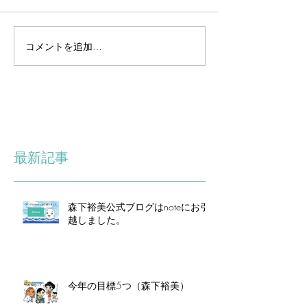
コメントを追加…
最新記事
森下裕美公式ブログはnoteにお引
越しました。
今年の目標5つ（森下裕美）