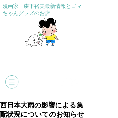
漫画家・森下裕美最新情報とゴマ
ちゃんグッズのお店
GOMACHAN HONPO
森下裕美公式web&オンラインショ
ップ
西日本大雨の影響による集
配状況についてのお知らせ