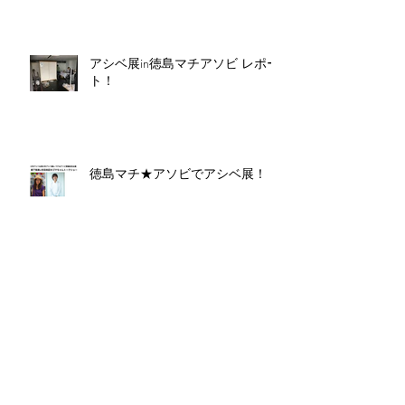
アシベ展in徳島マチアソビ レポー
ト！
徳島マチ★アソビでアシベ展！
青少年アシベネパール編スター
ト！
GW中のお買い物について。