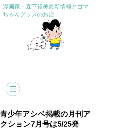
漫画家・森下裕美最新情報とゴマ
ちゃんグッズのお店
GOMACHAN HONPO
森下裕美公式web&オンラインショ
ップ
青少年アシベ掲載の月刊ア
クション7月号は5/25発