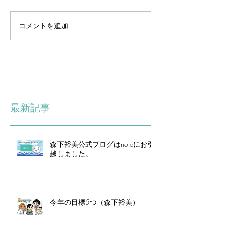
コメントを追加…
最新記事
森下裕美公式ブログはnoteにお引
越しました。
今年の目標5つ（森下裕美）