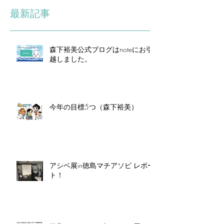
最新記事
森下裕美公式ブログはnoteにお引
越しました。
今年の目標5つ（森下裕美）
アシベ展in徳島マチアソビ レポー
ト！