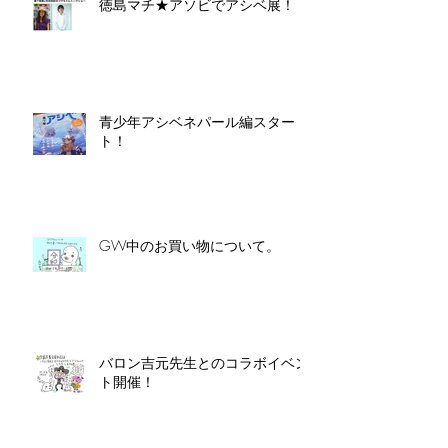
徳島マチ★アソビでアシベ展！
青少年アシベネパール編スター
ト！
GW中のお買い物について。
バロン吉元先生とのコラボイベン
ト開催！