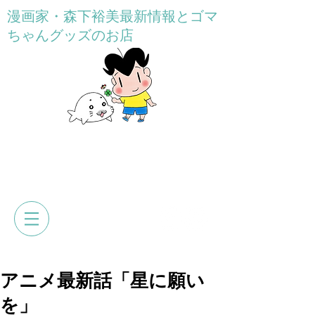
漫画家・森下裕美最新情報とゴマ
ちゃんグッズのお店
GOMACHAN HONPO
森下裕美公式web&オンラインショ
ップ
アニメ最新話「星に願い
を」