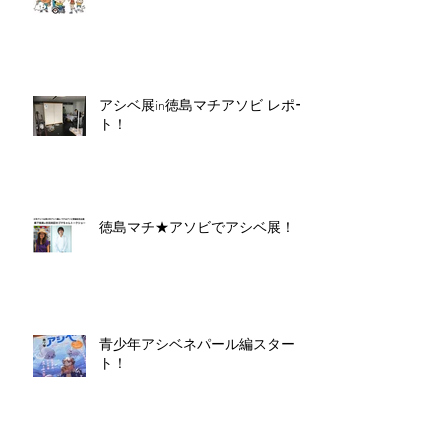
アシベ展in徳島マチアソビ レポー
ト！
徳島マチ★アソビでアシベ展！
青少年アシベネパール編スター
ト！