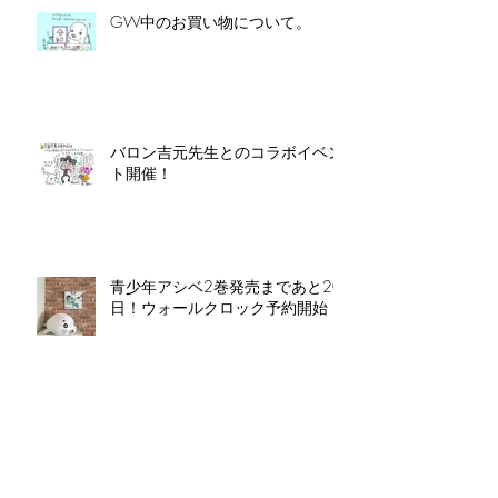
GW中のお買い物について。
バロン吉元先生とのコラボイベン
ト開催！
青少年アシベ2巻発売まであと20
日！ウォールクロック予約開始！
青少年アシベ２巻 3/28発売！