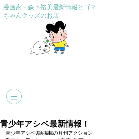
漫画家・森下裕美最新情報とゴマ
ちゃんグッズのお店
GOMACHAN HONPO
森下裕美公式web&オンラインショ
ップ
青少年アシベ最新情報！
青少年アシベ9話掲載の月刊アクション