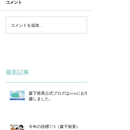
コメント
コメントを追加…
最新記事
森下裕美公式ブログはnoteにお引
越しました。
今年の目標5つ（森下裕美）